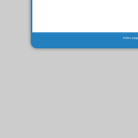
Index pag