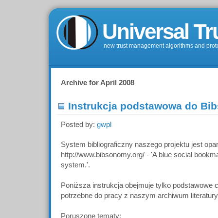
Universal Tr
new trust management algorithms and prot
Archive for April 2008
Instrukcja podstawowa do B
Posted by:
gwpl
System bibliograficzny naszego projektu jest opa
http://www.bibsonomy.org/ - 'A blue social bookma
system.'.
Poniższa instrukcja obejmuje tylko podstawowe 
potrzebne do pracy z naszym archiwum literatury
Poruszone tematy: